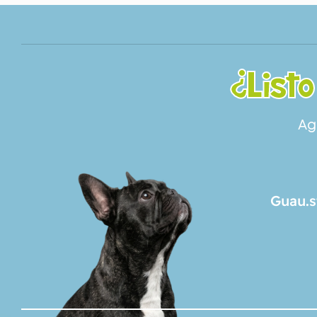
¿Listo
Ag
Guau.s
SERVICIOS
NOSOTROS
CONTACTO