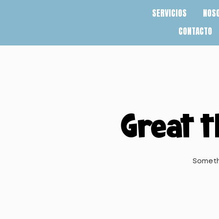
SERVICIOS
NOS
CONTACTO
Great t
Somethi