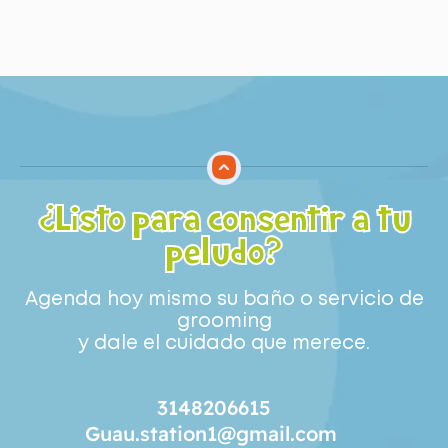
¿Listo para consentir a tu
peludo?
Agenda hoy mismo su baño o servicio de
grooming
y dale el cuidado que merece.
3148206615
Guau.station1@gmail.com