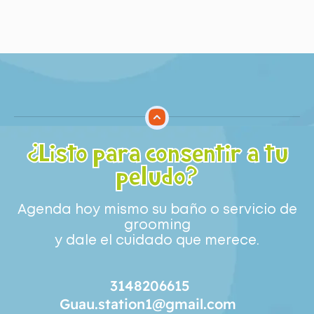
¿Listo para consentir a tu
peludo?
Agenda hoy mismo su baño o servicio de
grooming
y dale el cuidado que merece.
3148206615
Guau.station1@gmail.com