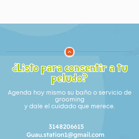
¿Listo para consentir a tu
peludo?
Agenda hoy mismo su baño o servicio de
grooming
y dale el cuidado que merece.
3148206615
Guau.station1@gmail.com