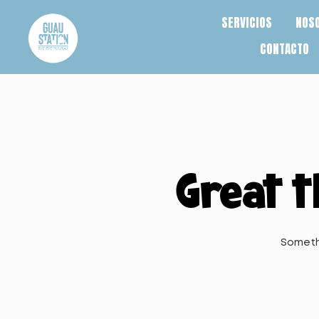
SERVICIOS
NOS
CONTACTO
Great t
Somethi