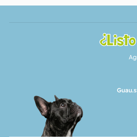
¿Listo
Ag
Guau.s
SERVICIOS
NOSOTROS
CONTACTO