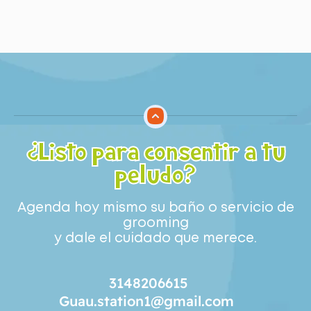
¿Listo para consentir a tu
peludo?
Agenda hoy mismo su baño o servicio de
grooming
y dale el cuidado que merece.
3148206615
Guau.station1@gmail.com