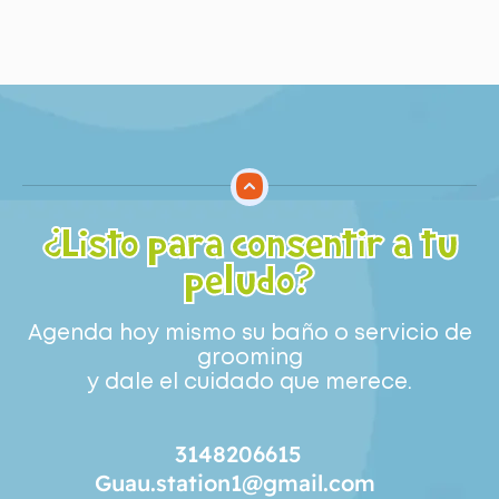
¿Listo para consentir a tu
peludo?
Agenda hoy mismo su baño o servicio de
grooming
y dale el cuidado que merece.
3148206615
Guau.station1@gmail.com