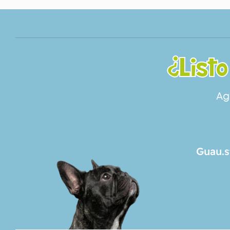
¿Listo
Ag
Guau.s
SERVICIOS
NOSOTROS
CONTACTO