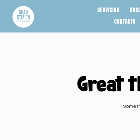
SERVICIOS
NOS
CONTACTO
Great t
Somethi