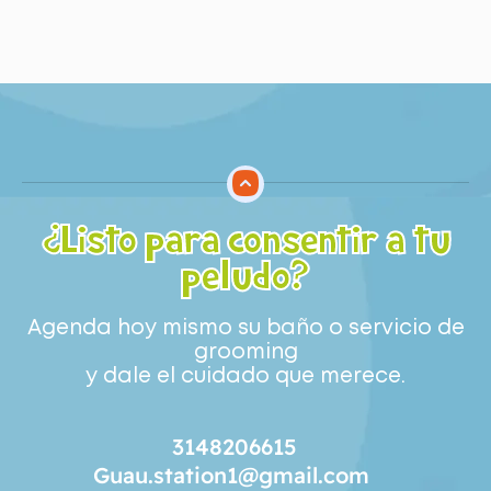
¿Listo para consentir a tu
peludo?
Agenda hoy mismo su baño o servicio de
grooming
y dale el cuidado que merece.
3148206615
Guau.station1@gmail.com