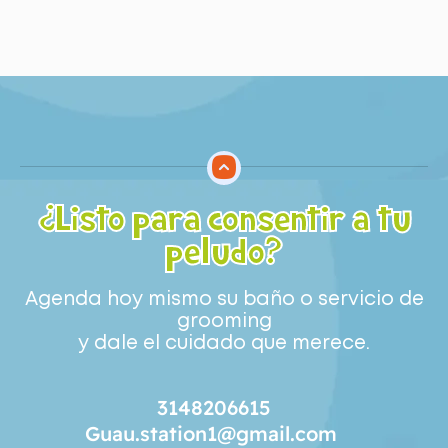
¿Listo para consentir a tu
peludo?
Agenda hoy mismo su baño o servicio de
grooming
y dale el cuidado que merece.
3148206615
Guau.station1@gmail.com