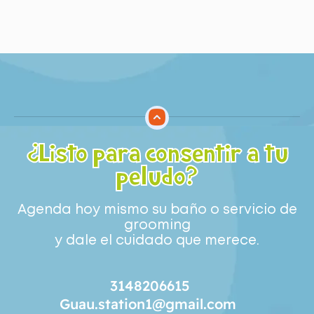
¿Listo para consentir a tu
peludo?
Agenda hoy mismo su baño o servicio de
grooming
y dale el cuidado que merece.
3148206615
Guau.station1@gmail.com