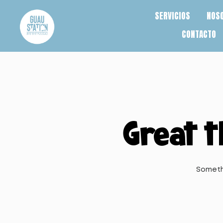
SERVICIOS
NOS
CONTACTO
Great t
Somethi