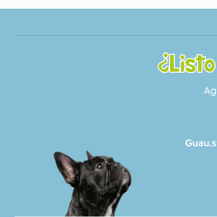
¿Listo
Ag
Guau.s
SERVICIOS
NOSOTROS
CONTACTO