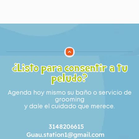
¿Listo para consentir a tu
peludo?
Agenda hoy mismo su baño o servicio de
grooming
y dale el cuidado que merece.
3148206615
Guau.station1@gmail.com